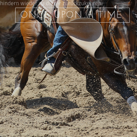
hindern wieder zu dieser zurückzukehren.
ONCE UPON A TIME